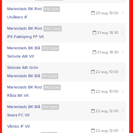
Mariestads BK Röd
P15 f.2011
20 aug, 19:00
Ulvåkers IF
Mariestads BK Röd
P14 f. 2012
21 aug, 18:30
IFK Falköping FF Vit
Mariestads BK Blå
P12 f.2014
21 aug, 18:30
Skövde AIK Vit
Skövde AIK Grön
22 aug, 10:00
Mariestads BK Blå
P11 f.2015
Mariestads BK Röd
P10 f.2016
22 aug, 10:00
Råda BK Vit
Mariestads BK Blå
P13 f.2013
22 aug, 12:00
Skara FC Vit
Våmbs IF Vit
22 aug, 12:00