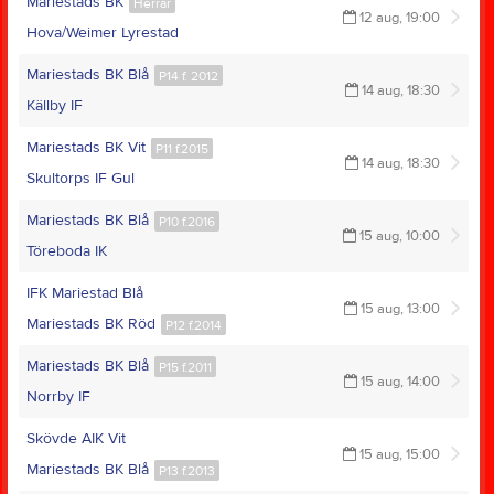
Mariestads BK
Herrar
12 aug, 19:00
Hova/Weimer Lyrestad
Mariestads BK Blå
P14 f. 2012
14 aug, 18:30
Källby IF
Mariestads BK Vit
P11 f.2015
14 aug, 18:30
Skultorps IF Gul
Mariestads BK Blå
P10 f.2016
15 aug, 10:00
Töreboda IK
IFK Mariestad Blå
15 aug, 13:00
Mariestads BK Röd
P12 f.2014
Mariestads BK Blå
P15 f.2011
15 aug, 14:00
Norrby IF
Skövde AIK Vit
15 aug, 15:00
Mariestads BK Blå
P13 f.2013