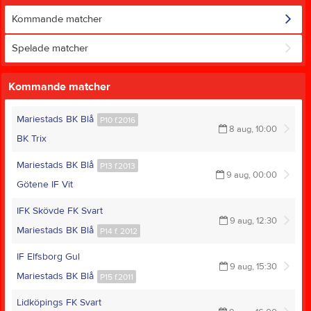
Kommande matcher
Spelade matcher
Kommande matcher
Mariestads BK Blå
P10 f.2016
8 aug, 10:00
BK Trix
Mariestads BK Blå
P13 f.2013
9 aug, 00:00
Götene IF Vit
IFK Skövde FK Svart
9 aug, 12:30
Mariestads BK Blå
P14 f. 2012
IF Elfsborg Gul
9 aug, 15:30
Mariestads BK Blå
P15 f.2011
Lidköpings FK Svart