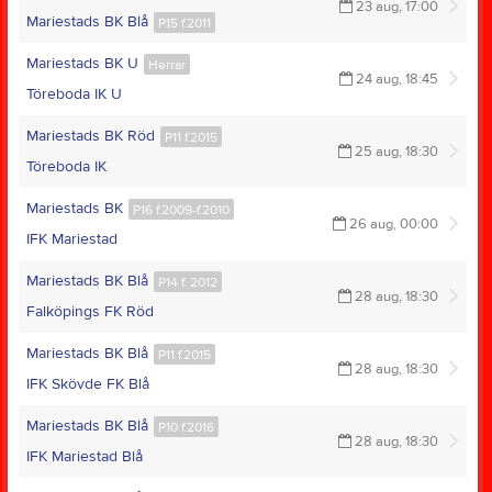
23 aug, 17:00
Mariestads BK Blå
P15 f.2011
Mariestads BK U
Herrar
24 aug, 18:45
Töreboda IK U
Mariestads BK Röd
P11 f.2015
25 aug, 18:30
Töreboda IK
Mariestads BK
P16 f.2009-f.2010
26 aug, 00:00
IFK Mariestad
Mariestads BK Blå
P14 f. 2012
28 aug, 18:30
Falköpings FK Röd
Mariestads BK Blå
P11 f.2015
28 aug, 18:30
IFK Skövde FK Blå
Mariestads BK Blå
P10 f.2016
28 aug, 18:30
IFK Mariestad Blå