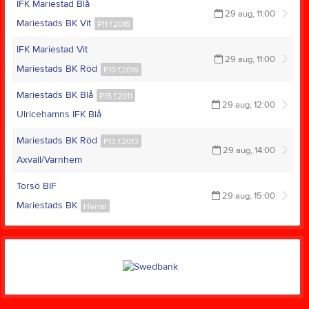
IFK Mariestad Blå
29 aug, 11:00
Mariestads BK Vit
P11 f.2015
IFK Mariestad Vit
29 aug, 11:00
Mariestads BK Röd
P10 f.2016
Mariestads BK Blå
P15 f.2011
29 aug, 12:00
Ulricehamns IFK Blå
Mariestads BK Röd
P13 f.2013
29 aug, 14:00
Axvall/Varnhem
Torsö BIF
29 aug, 15:00
Mariestads BK
Herrar