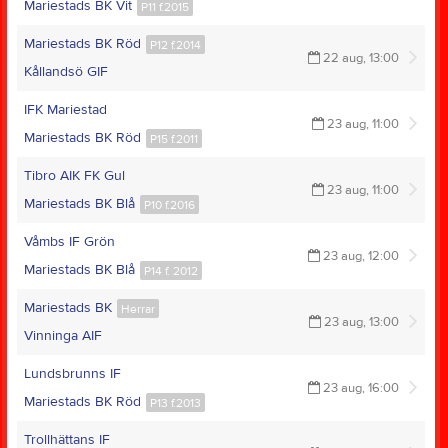
Mariestads BK Vit
P11 f.2015
Mariestads BK Röd
P12 f.2014
22 aug, 13:00
Kållandsö GIF
IFK Mariestad
23 aug, 11:00
Mariestads BK Röd
P15 f.2011
Tibro AIK FK Gul
23 aug, 11:00
Mariestads BK Blå
P10 f.2016
Våmbs IF Grön
23 aug, 12:00
Mariestads BK Blå
P14 f. 2012
Mariestads BK
Herrar
23 aug, 13:00
Vinninga AIF
Lundsbrunns IF
23 aug, 16:00
Mariestads BK Röd
P13 f.2013
Trollhättans IF