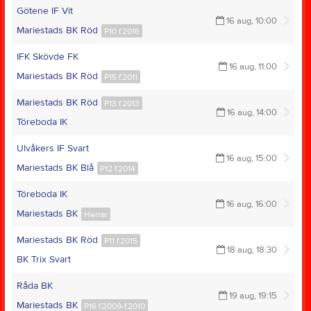
Götene IF Vit
16 aug, 10:00
Mariestads BK Röd
P10 f.2016
IFK Skövde FK
16 aug, 11:00
Mariestads BK Röd
P15 f.2011
Mariestads BK Röd
P13 f.2013
16 aug, 14:00
Töreboda IK
Ulvåkers IF Svart
16 aug, 15:00
Mariestads BK Blå
P12 f.2014
Töreboda IK
16 aug, 16:00
Mariestads BK
Herrar
Mariestads BK Röd
P11 f.2015
18 aug, 18:30
BK Trix Svart
Råda BK
19 aug, 19:15
Mariestads BK
P16 f.2009-f.2010